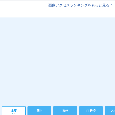
画像アクセスランキングをもっと見る
主要
国内
海外
IT 経済
ス