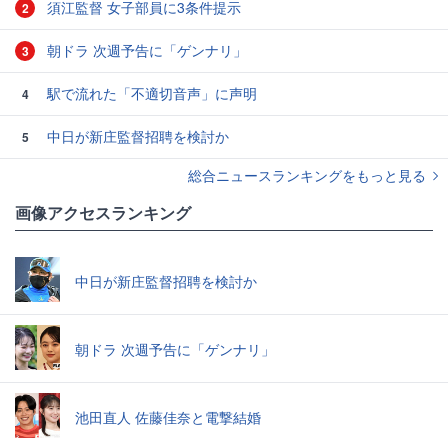
須江監督 女子部員に3条件提示
2
朝ドラ 次週予告に「ゲンナリ」
3
駅で流れた「不適切音声」に声明
4
中日が新庄監督招聘を検討か
5
総合ニュースランキングをもっと見る
画像アクセスランキング
中日が新庄監督招聘を検討か
朝ドラ 次週予告に「ゲンナリ」
池田直人 佐藤佳奈と電撃結婚