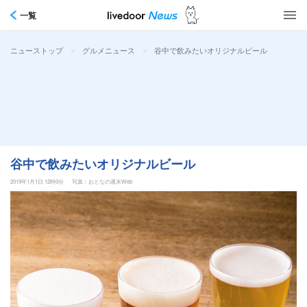
一覧
>
>
谷中で飲みたいオリジナルビール
ニューストップ
グルメニュース
谷中で飲みたいオリジナルビール
2019年1月1日 12時0分
写真：おとなの週末Web