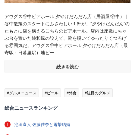
アウグス谷中ビアホール 夕やけだんだん店（居酒屋/谷中）｜
谷中散策のスタートにふさわしい１軒が、“夕やけだんだん”の
たもとに店を構えるこちらのビアホール。店内は座敷にちゃ
ぶ台を置いた純和風の設えで、靴を脱いでゆったりくつろげ
る雰囲気だ。アウグス谷中ビアホール 夕やけだんだん店（最
寄駅：日暮里駅）地ビー
続きを読む
#グルメニュース
#ビール
#外食
#注目のグルメ
総合ニュースランキング
池田直人 佐藤佳奈と電撃結婚
1