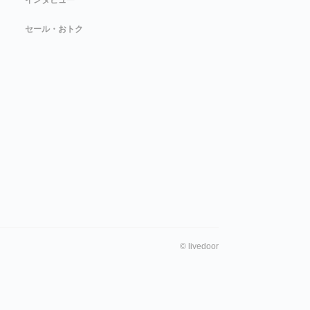
セール・おトク
©
livedoor