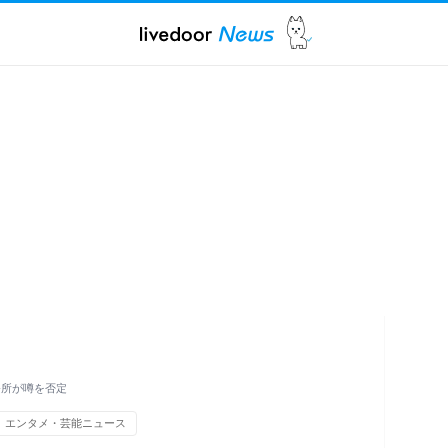
務所が噂を否定
エンタメ・芸能ニュース