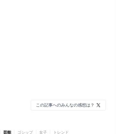
この記事へのみんなの感想は？
芸能
ゴシップ
女子
トレンド