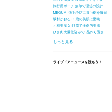
旅行用ポーチ 無印で理想の設計
MEGUMI 薄毛予防に育毛剤を毎日
坂村かおる 59歳の美肌に驚嘆
元祖美魔女 57歳で圧倒的美肌
ひき肉大量仕込みで6品作り置き
もっと見る
ライブドアニュースを読もう！