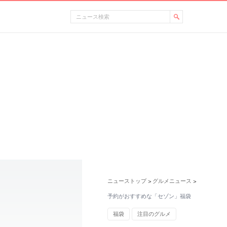
ニューストップ
グルメニュース
>
>
予約がおすすめな「セゾン」福袋
福袋
注目のグルメ