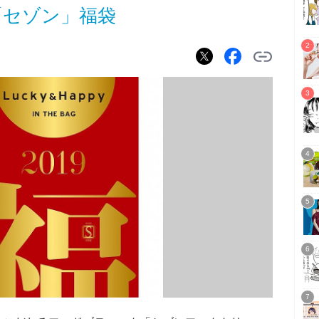
「セゾン」福袋