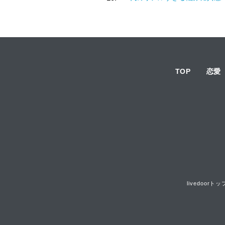
TOP
恋愛
livedoorトッ