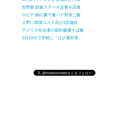
吉野家 鉄板ステーキ定食を試食
ロピア 鍋の素で夏バテ対策ご飯
上野に韓国コスメ店が3店舗目
アメリカ在住者の節約健康そば飯
1日10分で手軽に「ひざ痛対策」