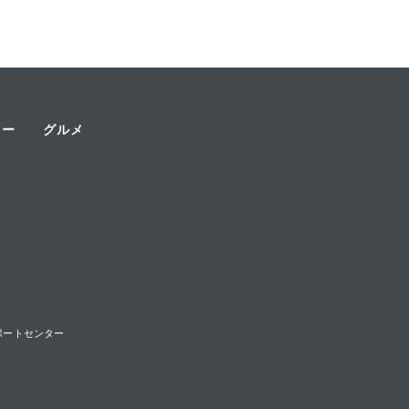
ャー
グルメ
様サポートセンター