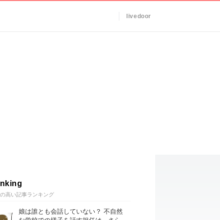
livedoor
nking
の高い記事ランキング
娘は誰とも会話していない？ 不自然