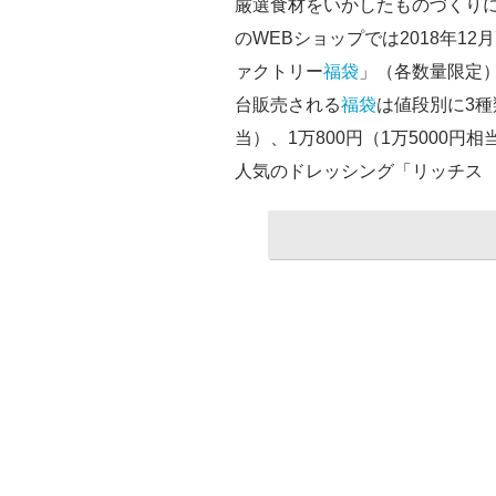
厳選食材をいかしたものづくり
のWEBショップでは2018年1
ァクトリー
福袋
」（各数量限定
台販売される
福袋
は値段別に3種類
当）、1万800円（1万5000
人気のドレッシング「リッチス