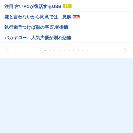
注目 古いPCが復活するUSB
嫌と言わないから同意では…見解
執行猶予つけば御の字 記者指摘
バカヤロー…人気声優が別れ悲痛