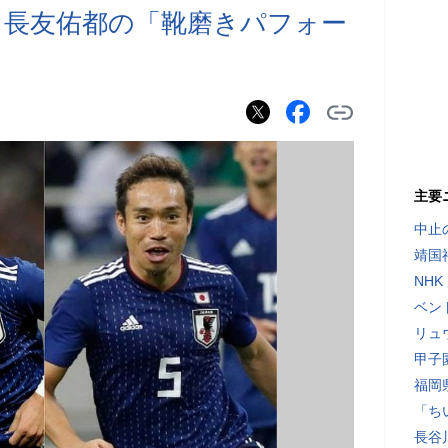
 長友佑都の「靴磨きパフォー
主要
中止
靖国
NH
ベン
リュ
甲子
福岡
「ち
長谷