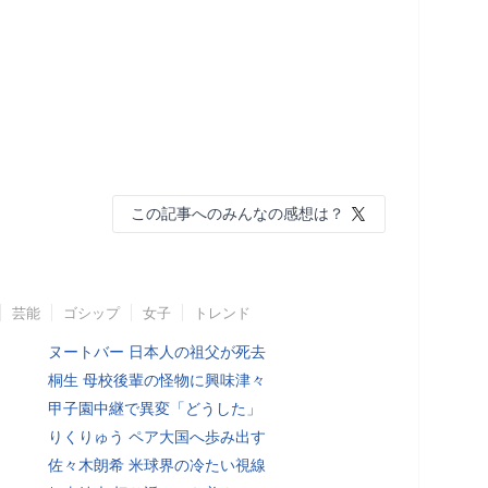
この記事へのみんなの感想は？
芸能
ゴシップ
女子
トレンド
ヌートバー 日本人の祖父が死去
桐生 母校後輩の怪物に興味津々
甲子園中継で異変「どうした」
りくりゅう ペア大国へ歩み出す
佐々木朗希 米球界の冷たい視線