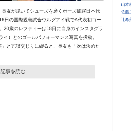
山本
、長友が跪いてシューズを磨くポーズ披露日本代
佐藤
16日の国際親善試合ウルグアイ戦でA代表初ゴー
辻希
。20歳のレフティーは18日に自身のインスタグラ
ライ）とのゴールパフォーマンス写真を投稿。
笑」と冗談交じりに綴ると、長友も「次は決めた
記事を読む