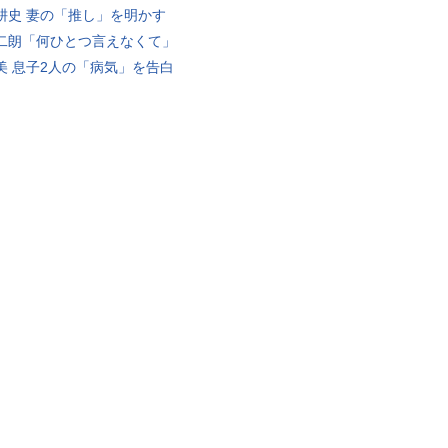
耕史 妻の「推し」を明かす
二朗「何ひとつ言えなくて」
美 息子2人の「病気」を告白