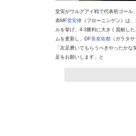
堂安がウルグアイ戦で代表初ゴール
表MF
堂安律
（フローニンゲン）は、
ルを挙げ、4-3勝利に大きく貢献した
ムを更新し、DF
長友佑都
（ガラタサ
「左足磨いてもらうべきやったかな
足をお願いします」と