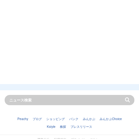
Peachy
ブログ
ショッピング
バンク
みんかぶ
みんかぶChoice
Kstyle
株探
プレスリリース