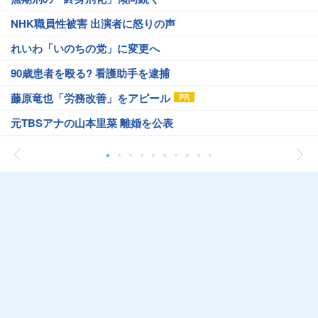
NHK職員性被害 出演者に怒りの声
れいわ「いのちの党」に変更へ
90歳患者を殴る? 看護助手を逮捕
藤原竜也「労務改善」をアピール
元TBSアナの山本里菜 離婚を公表