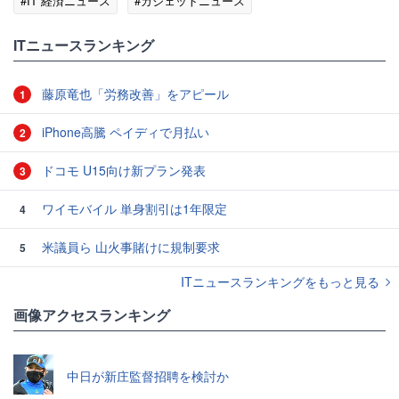
#IT 経済ニュース
#ガジェットニュース
ITニュースランキング
藤原竜也「労務改善」をアピール
1
iPhone高騰 ペイディで月払い
2
ドコモ U15向け新プラン発表
3
ワイモバイル 単身割引は1年限定
4
米議員ら 山火事賭けに規制要求
5
ITニュースランキングをもっと見る
画像アクセスランキング
中日が新庄監督招聘を検討か