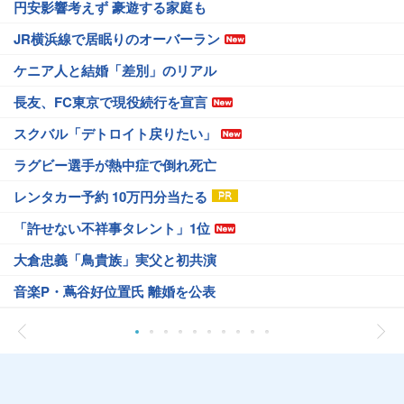
円安影響考えず 豪遊する家庭も
JR横浜線で居眠りのオーバーラン
ケニア人と結婚「差別」のリアル
長友、FC東京で現役続行を宣言
スクバル「デトロイト戻りたい」
ラグビー選手が熱中症で倒れ死亡
レンタカー予約 10万円分当たる
「許せない不祥事タレント」1位
大倉忠義「鳥貴族」実父と初共演
音楽P・蔦谷好位置氏 離婚を公表