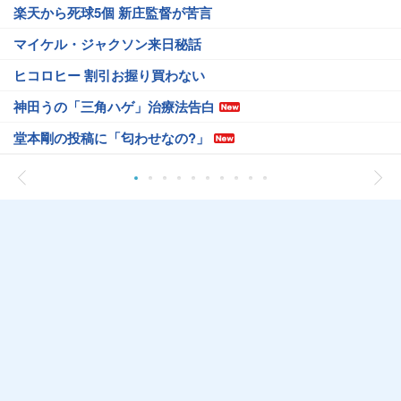
楽天から死球5個 新庄監督が苦言
マイケル・ジャクソン来日秘話
ヒコロヒー 割引お握り買わない
神田うの「三角ハゲ」治療法告白
堂本剛の投稿に「匂わせなの?」