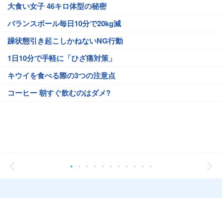
大食い女子 46キロ体型の秘密
バランスボール毎日10分で20kg減
躁状態引き起こしかねないNG行動
1日10分で手軽に「ひざ痛対策」
キウイを食べる際の3つの注意点
コーヒー 朝すぐ飲むのはダメ?