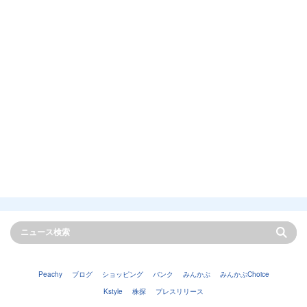
Peachy
ブログ
ショッピング
バンク
みんかぶ
みんかぶChoice
Kstyle
株探
プレスリリース