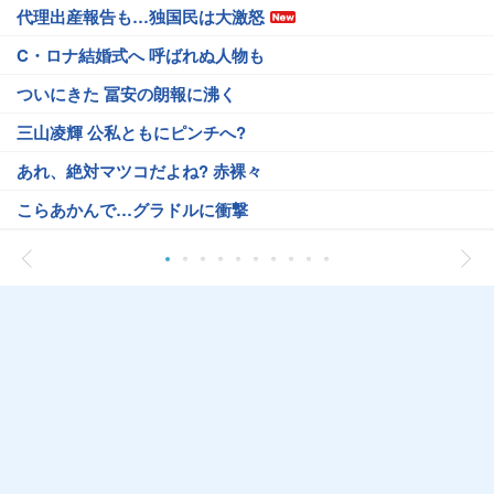
代理出産報告も…独国民は大激怒
C・ロナ結婚式へ 呼ばれぬ人物も
ついにきた 冨安の朗報に沸く
三山凌輝 公私ともにピンチへ?
あれ、絶対マツコだよね? 赤裸々
こらあかんで…グラドルに衝撃