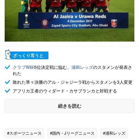
ざっくり言うと
クラブW杯
5位決定戦に臨む、
浦和レッズ
のスタメンが発表さ
れた
敗れた準々決勝のアル・ジャジーラ戦からスタメンを3人変更
アフリカ王者のウィダード・カサブランカと対戦する
続きを読む
#スポーツニュース
#国内・Jリーグニュース
#浦和レッズ