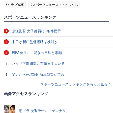
#クラブW杯
#スポーツニュース・トピックス
スポーツニュースランキング
須江監督 女子部員に3条件提示
1
中日が新庄監督招聘を検討か
2
FIFA会長に「驚きの日常と素顔」
3
バルサ下部組織に有望日本人いる
4
楽天から死球5個 新庄監督が苦言
5
スポーツニュースランキングをもっと見る
画像アクセスランキング
朝ドラ 次週予告に「ゲンナリ」