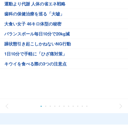
運動より代謝 人体の省エネ戦略
歯科の保健治療を巡る「大嘘」
大食い女子 46キロ体型の秘密
バランスボール毎日10分で20kg減
躁状態引き起こしかねないNG行動
1日10分で手軽に「ひざ痛対策」
キウイを食べる際の3つの注意点