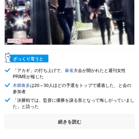
ざっくり言うと
「アカギ」の打ち上げで、
麻雀
大会が開かれたと週刊女性
PRIMEが報じた
本郷奏多
は20～30人ほどの予選をトップで通過した、と会の
参加者
「決勝戦では、監督に優勝を譲る形となって悔しがっていまし
た」と語った
続きを読む