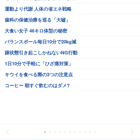
運動より代謝 人体の省エネ戦略
歯科の保健治療を巡る「大嘘」
大食い女子 46キロ体型の秘密
バランスボール毎日10分で20kg減
躁状態引き起こしかねないNG行動
1日10分で手軽に「ひざ痛対策」
キウイを食べる際の3つの注意点
コーヒー 朝すぐ飲むのはダメ?