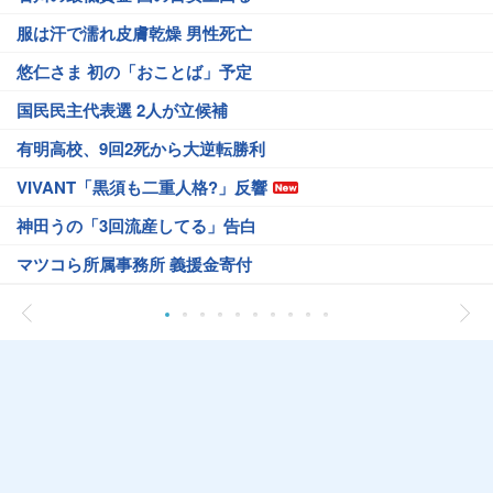
服は汗で濡れ皮膚乾燥 男性死亡
悠仁さま 初の「おことば」予定
国民民主代表選 2人が立候補
有明高校、9回2死から大逆転勝利
VIVANT「黒須も二重人格?」反響
神田うの「3回流産してる」告白
マツコら所属事務所 義援金寄付