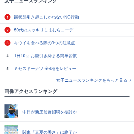
女子ニュースランキング
躁状態引き起こしかねないNG行動
1
50代のスッキリしまむらコーデ
2
キウイを食べる際の3つの注意点
3
1日10回 お腹引き締まる簡単習慣
4
ミセスドーナツ 全4種をレビュー
5
女子ニュースランキングをもっと見る
画像アクセスランキング
中日が新庄監督招聘を検討か
関東「真夏の暑さ」は終了か