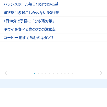
バランスボール毎日10分で20kg減
躁状態引き起こしかねないNG行動
1日10分で手軽に「ひざ痛対策」
キウイを食べる際の3つの注意点
コーヒー 朝すぐ飲むのはダメ?