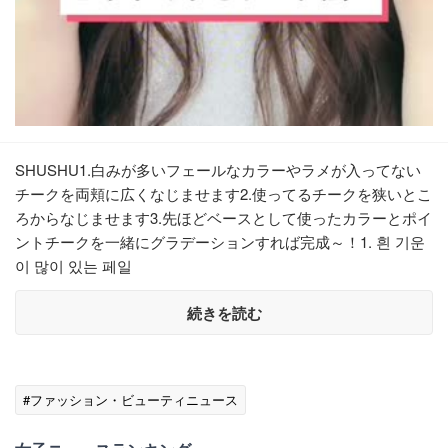
SHUSHU1.白みが多いフェールなカラーやラメが入ってない
チークを両頬に広くなじませます2.使ってるチークを狭いとこ
ろからなじませます3.先ほどベースとして使ったカラーとポイ
ントチークを一緒にグラデーションすれば完成～！1. 흰 기운
이 많이 있는 페일
続きを読む
#ファッション・ビューティニュース