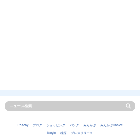
Peachy
ブログ
ショッピング
バンク
みんかぶ
みんかぶChoice
Kstyle
株探
プレスリリース