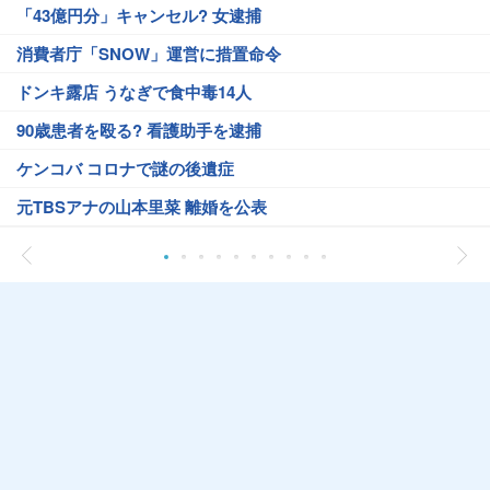
「43億円分」キャンセル? 女逮捕
消費者庁「SNOW」運営に措置命令
ドンキ露店 うなぎで食中毒14人
90歳患者を殴る? 看護助手を逮捕
ケンコバ コロナで謎の後遺症
元TBSアナの山本里菜 離婚を公表