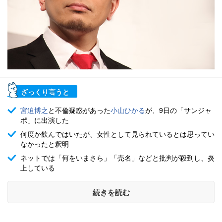
ざっくり言うと
宮迫博之
と不倫疑惑があった
小山ひかる
が、9日の「サンジャ
ポ」に出演した
何度か飲んではいたが、女性として見られているとは思ってい
なかったと釈明
ネットでは「何をいまさら」「売名」などと批判が殺到し、炎
上している
続きを読む