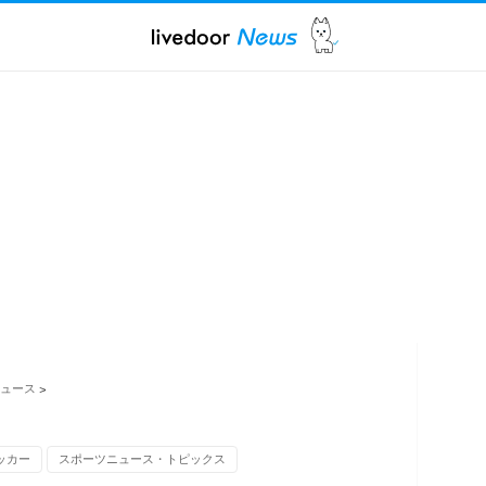
ュース
>
ッカー
スポーツニュース・トピックス