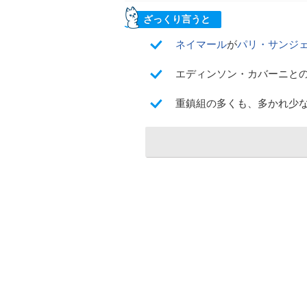
ざっくり言うと
ネイマール
が
パリ・サンジ
エディンソン・カバーニとの
重鎮組の多くも、多かれ少