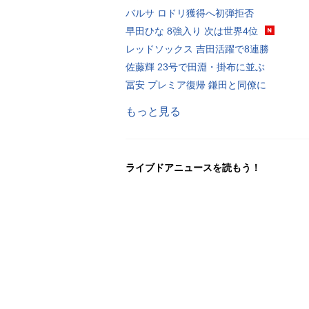
バルサ ロドリ獲得へ初弾拒否
早田ひな 8強入り 次は世界4位
レッドソックス 吉田活躍で8連勝
佐藤輝 23号で田淵・掛布に並ぶ
冨安 プレミア復帰 鎌田と同僚に
もっと見る
ライブドアニュースを読もう！