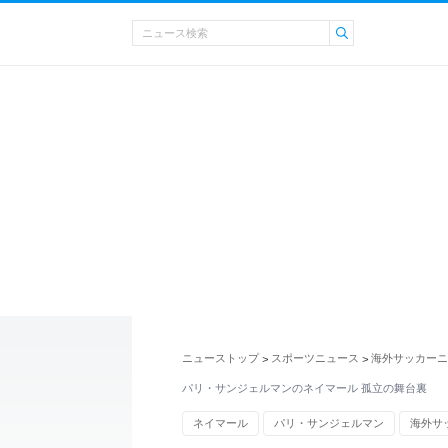
ニューストップ
スポーツニュース
海外サッカーニ
>
>
パリ・サンジェルマンのネイマール 孤立の舞台裏
ネイマール
パリ・サンジェルマン
海外サ