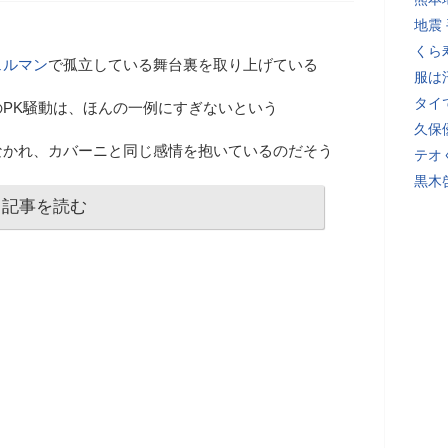
地震
くら
ェルマン
で孤立している舞台裏を取り上げている
服は
タイ
PK騒動は、ほんの一例にすぎないという
久保
なかれ、カバーニと同じ感情を抱いているのだそう
テオ
黒木
記事を読む