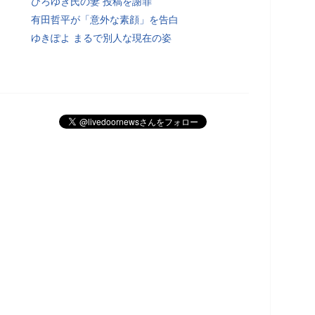
ひろゆき氏の妻 投稿を謝罪
有田哲平が「意外な素顔」を告白
ゆきぽよ まるで別人な現在の姿