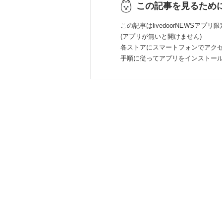
この記事を見るため
この記事はlivedoorNEWSアプリ
(アプリが無いと開けません)
各ストアにスマートフォンでアク
手順に従ってアプリをインストー