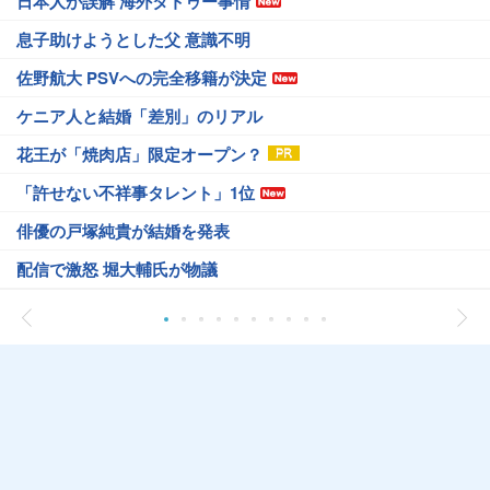
日本人が誤解 海外タトゥー事情
息子助けようとした父 意識不明
佐野航大 PSVへの完全移籍が決定
ケニア人と結婚「差別」のリアル
花王が「焼肉店」限定オープン？
「許せない不祥事タレント」1位
俳優の戸塚純貴が結婚を発表
配信で激怒 堀大輔氏が物議