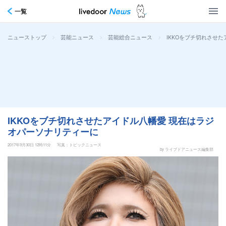
一覧
>
>
>
IKKOをブチ切れさせ
ニューストップ
芸能ニュース
芸能総合ニュース
IKKOをブチ切れさせたアイドル八幡愛 現在はラジ
オパーソナリティーに
2017年9月30日 12時11分
写真：トピックニュース
by ライブドアニュース編集部