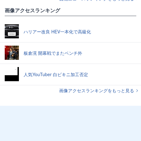
画像アクセスランキング
ハリアー改良 HEV一本化で高級化
板倉滉 開幕戦でまたベンチ外
人気YouTuber 白ビキニ加工否定
画像アクセスランキングをもっと見る