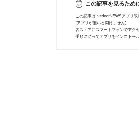
この記事を見るため
この記事はlivedoorNEWSアプリ
(アプリが無いと開けません)
各ストアにスマートフォンでアク
手順に従ってアプリをインストー