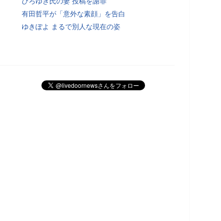
ひろゆき氏の妻 投稿を謝罪
有田哲平が「意外な素顔」を告白
ゆきぽよ まるで別人な現在の姿