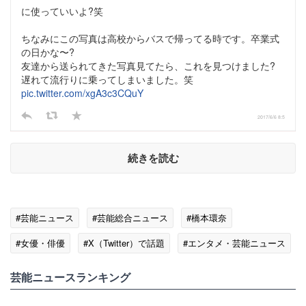
に使っていいよ?笑
ちなみにこの写真は高校からバスで帰ってる時です。卒業式
の日かな〜?
友達から送られてきた写真見てたら、これを見つけました?
遅れて流行りに乗ってしまいました。笑
pic.twitter.com/xgA3c3CQuY
2017/6/6 8:5
続きを読む
#芸能ニュース
#芸能総合ニュース
#橋本環奈
#女優・俳優
#X（Twitter）で話題
#エンタメ・芸能ニュース
芸能ニュースランキング