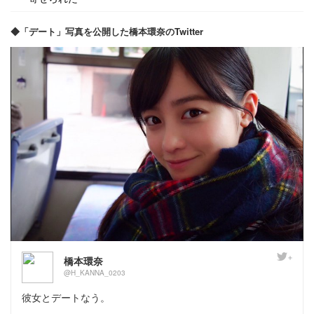
◆「デート」写真を公開した橋本環奈のTwitter
橋本環奈
@H_KANNA_0203
彼女とデートなう。