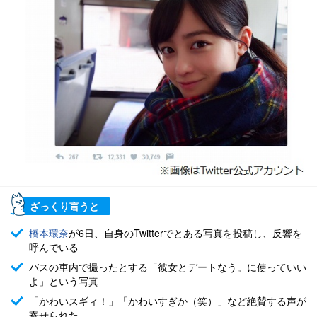
ざっくり言うと
橋本環奈
が6日、自身のTwitterでとある写真を投稿し、反響を
呼んでいる
バスの車内で撮ったとする「彼女とデートなう。に使っていい
よ」という写真
「かわいスギィ！」「かわいすぎか（笑）」など絶賛する声が
寄せられた