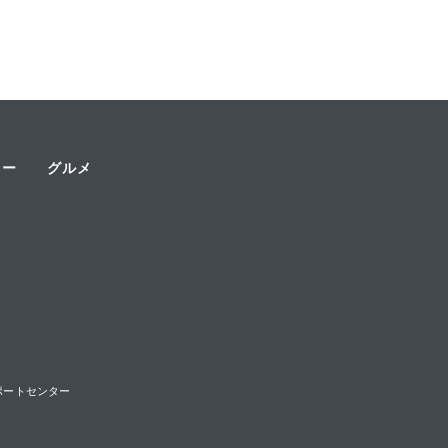
ャー
グルメ
様サポートセンター