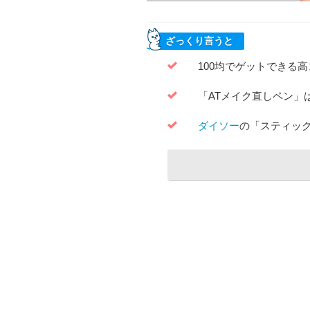
ざっくり言うと
100均でゲットできる
「ATメイク直しペン」
ダイソー
の「スティッ