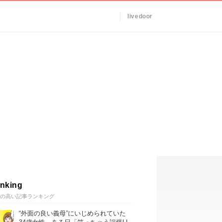
livedoor
nking
の高い記事ランキング
“外面の良い義母”にいじめられていた