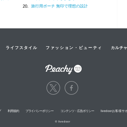
20.
旅行用ポーチ 無印で理想の設計
ライフスタイル
ファッション・ビューティ
カルチ
プ
利用規約
プライバシーポリシー
コンテンツ・広告ポリシー
livedoorお客
© livedoor