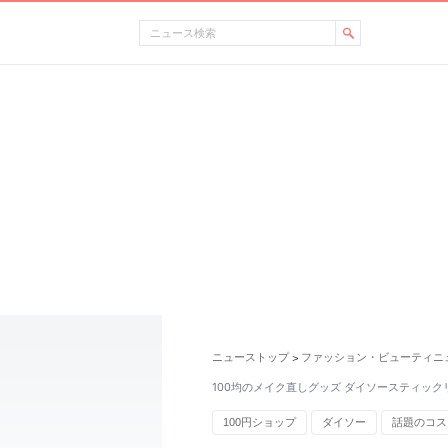
ニューストップ
ファッション・ビューティニ
>
100均のメイク直しグッズ ダイソースティッ
100円ショップ
ダイソー
話題のコス