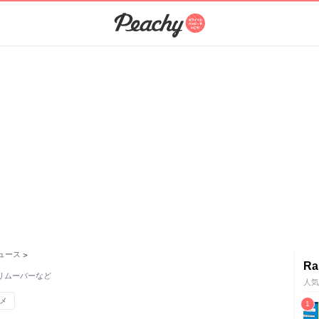
ュース
>
Ra
クリムーバーなど
人気
メ