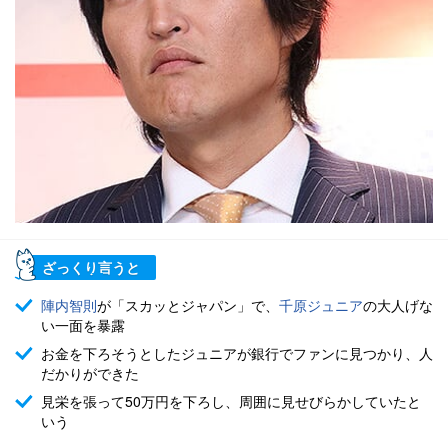
ざっくり言うと
陣内智則
が「スカッとジャパン」で、
千原ジュニア
の大人げな
い一面を暴露
お金を下ろそうとしたジュニアが銀行でファンに見つかり、人
だかりができた
見栄を張って50万円を下ろし、周囲に見せびらかしていたと
いう