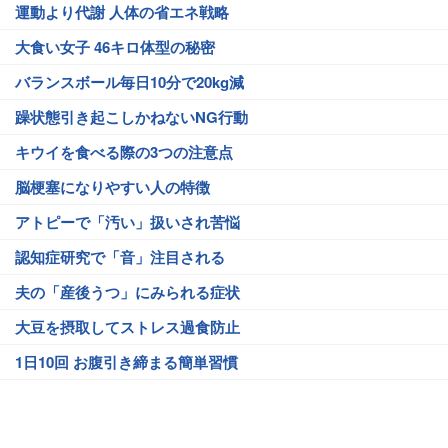
運動より代謝 人体の省エネ戦略
大食い女子 46キロ体型の秘密
バランスボール毎日10分で20kg減
躁状態引き起こしかねないNG行動
キウイを食べる際の3つの注意点
脳梗塞になりやすい人の特徴
アトピーで「汚い」扱いされ苦悩
認知症研究で「音」注目される
夫の「産後うつ」にみられる症状
大豆を摂取してストレス過食防止
1日10回 お腹引き締まる簡単習慣