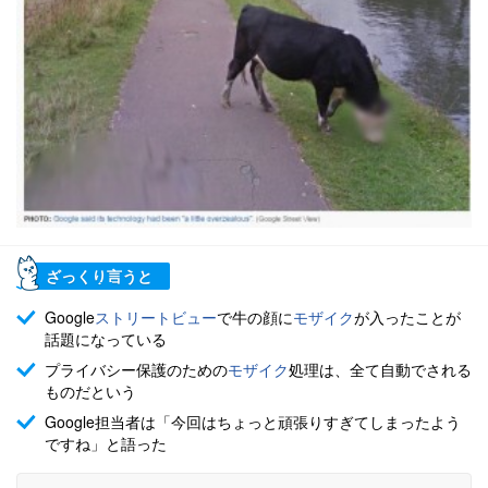
ざっくり言うと
Google
ストリートビュー
で牛の顔に
モザイク
が入ったことが
話題になっている
プライバシー保護のための
モザイク
処理は、全て自動でされる
ものだという
Google担当者は「今回はちょっと頑張りすぎてしまったよう
ですね」と語った