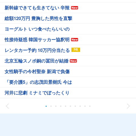
新幹線できても生きてない 辛辣
総額120万円 豊胸した男性を直撃
ヨーグルト いつ食べたらいいの
性接待疑惑 韓国サッカー協釈明
レンタカー予約 10万円分当たる
北京五輪スノボ銅の冨田が結婚
女性騎手の今村聖奈 新潟で負傷
「要介護5」の志茂田景樹氏 今は
河井に悲劇 ミナミでぼったくり