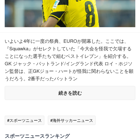
いよいよ4年に一度の祭典、EUROが開幕した。ここでは、
『Squawka』がセレクトしていた「今大会を怪我で欠場する
ことになった選手たちで組むベストイレブン」を紹介する。
GK ジャック・バットランド/イングランド代表 ロイ・ホジソ
ン監督は、正GKジョー・ハートが怪我に関わらないことを願
うだろう。2番手だったバットラン
続きを読む
#スポーツニュース
#海外サッカーニュース
スポーツニュースランキング