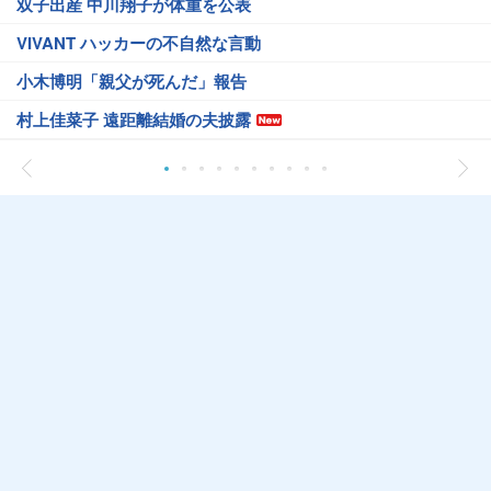
双子出産 中川翔子が体重を公表
VIVANT ハッカーの不自然な言動
小木博明「親父が死んだ」報告
村上佳菜子 遠距離結婚の夫披露