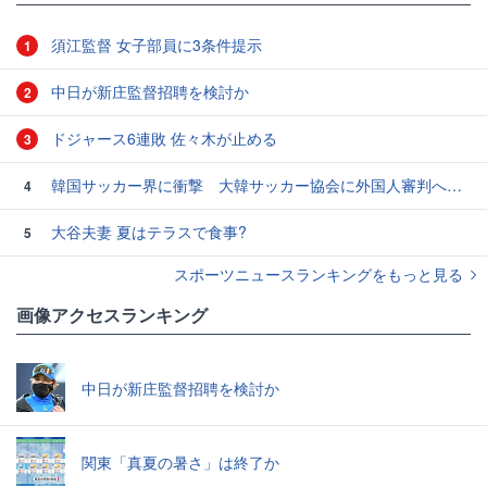
須江監督 女子部員に3条件提示
1
中日が新庄監督招聘を検討か
2
ドジャース6連敗 佐々木が止める
3
韓国サッカー界に衝撃 大韓サッカー協会に外国人審判への“性的接待”疑惑 韓国メディアが報道
4
大谷夫妻 夏はテラスで食事?
5
スポーツニュースランキングをもっと見る
画像アクセスランキング
中日が新庄監督招聘を検討か
関東「真夏の暑さ」は終了か