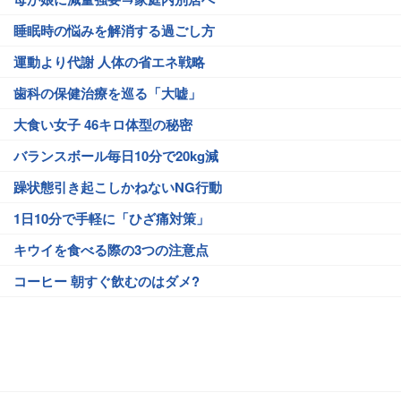
睡眠時の悩みを解消する過ごし方
運動より代謝 人体の省エネ戦略
歯科の保健治療を巡る「大嘘」
大食い女子 46キロ体型の秘密
バランスボール毎日10分で20kg減
躁状態引き起こしかねないNG行動
1日10分で手軽に「ひざ痛対策」
キウイを食べる際の3つの注意点
コーヒー 朝すぐ飲むのはダメ?