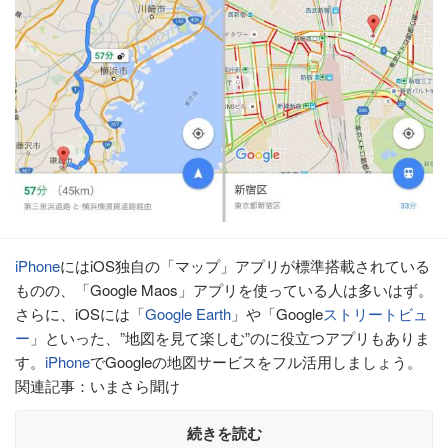
iPhone
にはiOS独自の「マップ」アプリが標準搭載されている
ものの、「Google Maos」アプリを使っている人は多いはず。
さらに、iOSには「
Google Earth
」や「Google
ストリートビュ
ー
」といった、”地図を見て楽しむ”のに役立つアプリもありま
す。
iPhone
でGoogleの地図サービスをフル活用しましょう。
関連記事：いまさら聞け
続きを読む