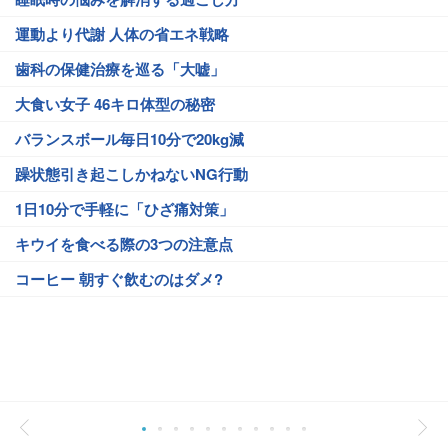
運動より代謝 人体の省エネ戦略
歯科の保健治療を巡る「大嘘」
大食い女子 46キロ体型の秘密
バランスボール毎日10分で20kg減
躁状態引き起こしかねないNG行動
1日10分で手軽に「ひざ痛対策」
キウイを食べる際の3つの注意点
コーヒー 朝すぐ飲むのはダメ?