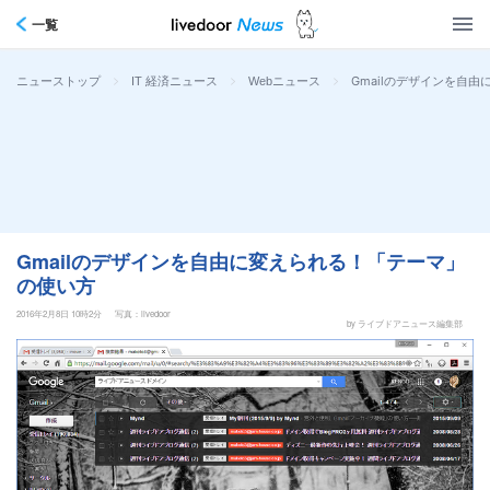
一覧
>
>
>
Gmailのデザインを自
ニューストップ
IT 経済ニュース
Webニュース
Gmailのデザインを自由に変えられる！「テーマ」
の使い方
2016年2月8日 10時2分
写真：livedoor
by ライブドアニュース編集部