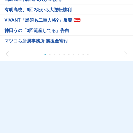
有明高校、9回2死から大逆転勝利
VIVANT「黒須も二重人格?」反響
神田うの「3回流産してる」告白
マツコら所属事務所 義援金寄付