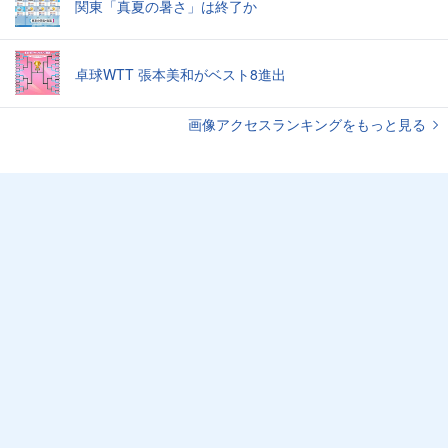
関東「真夏の暑さ」は終了か
卓球WTT 張本美和がベスト8進出
画像アクセスランキングをもっと見る