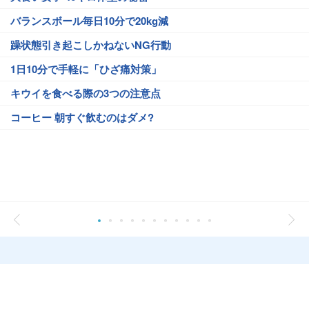
バランスボール毎日10分で20kg減
躁状態引き起こしかねないNG行動
1日10分で手軽に「ひざ痛対策」
キウイを食べる際の3つの注意点
コーヒー 朝すぐ飲むのはダメ?