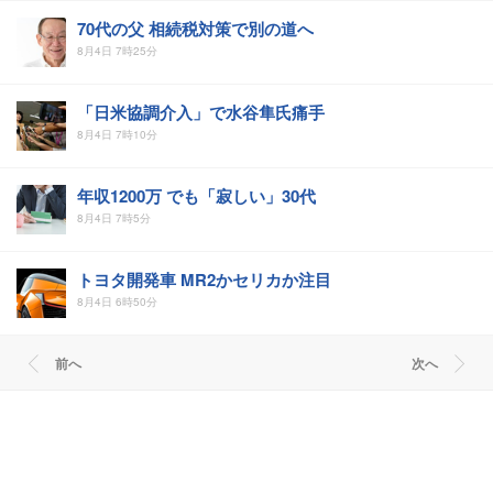
70代の父 相続税対策で別の道へ
8月4日 7時25分
「日米協調介入」で水谷隼氏痛手
8月4日 7時10分
年収1200万 でも「寂しい」30代
8月4日 7時5分
トヨタ開発車 MR2かセリカか注目
8月4日 6時50分
前へ
次へ