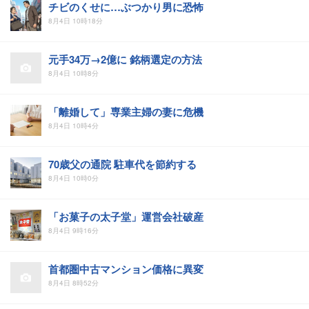
チビのくせに…ぶつかり男に恐怖
8月4日 10時18分
元手34万→2億に 銘柄選定の方法
8月4日 10時8分
「離婚して」専業主婦の妻に危機
8月4日 10時4分
70歳父の通院 駐車代を節約する
8月4日 10時0分
「お菓子の太子堂」運営会社破産
8月4日 9時16分
首都圏中古マンション価格に異変
8月4日 8時52分