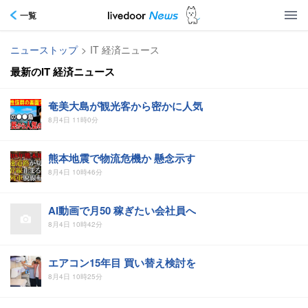
一覧
ニューストップ
>
IT 経済ニュース
最新のIT 経済ニュース
奄美大島が観光客から密かに人気
8月4日 11時0分
熊本地震で物流危機か 懸念示す
8月4日 10時46分
AI動画で月50 稼ぎたい会社員へ
8月4日 10時42分
エアコン15年目 買い替え検討を
8月4日 10時25分