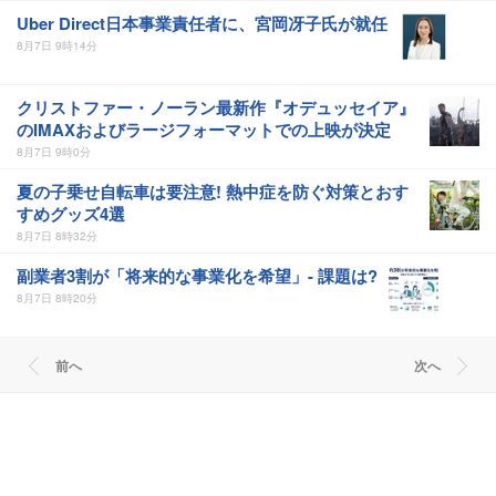
Uber Direct日本事業責任者に、宮岡冴子氏が就任
8月7日 9時14分
クリストファー・ノーラン最新作『オデュッセイア』
のIMAXおよびラージフォーマットでの上映が決定
8月7日 9時0分
夏の子乗せ自転車は要注意! 熱中症を防ぐ対策とおす
すめグッズ4選
8月7日 8時32分
副業者3割が「将来的な事業化を希望」- 課題は?
8月7日 8時20分
前へ
次へ