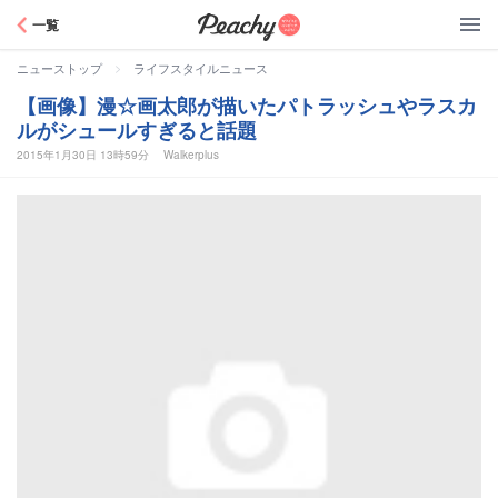
Peachy
一覧
>
ニューストップ
ライフスタイルニュース
【画像】漫☆画太郎が描いたパトラッシュやラスカ
ルがシュールすぎると話題
2015年1月30日 13時59分
Walkerplus