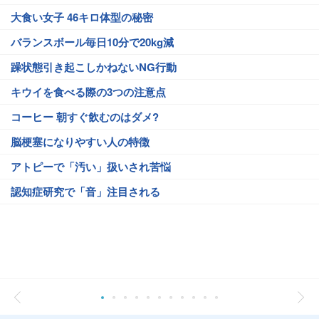
大食い女子 46キロ体型の秘密
バランスボール毎日10分で20kg減
躁状態引き起こしかねないNG行動
キウイを食べる際の3つの注意点
コーヒー 朝すぐ飲むのはダメ?
脳梗塞になりやすい人の特徴
アトピーで「汚い」扱いされ苦悩
認知症研究で「音」注目される