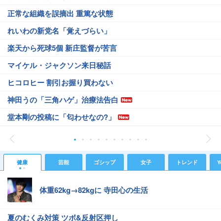
正常な組織を誤摘出 重篤な状態
れいわの新党名「覚えづらい」
楽天から死球5個 新庄監督が苦言
マイケル・ジャクソン来日秘話
ヒコロヒー 割引お握り買わない
神田うの「三角ハゲ」治療法告白
堂本剛の投稿に「匂わせなの?」
健康
芸能
ゴシップ
女子
トレンド
Y
体重62kg→82kgに 寺田心の生活
夏のむくみ対策 ツボ&反射区押し