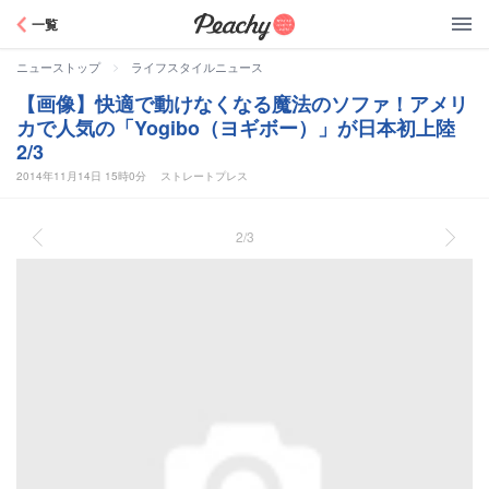
Peachy
一覧
>
ニューストップ
ライフスタイルニュース
【画像】快適で動けなくなる魔法のソファ！アメリ
カで人気の「Yogibo（ヨギボー）」が日本初上陸
2/3
2014年11月14日 15時0分
ストレートプレス
2/3