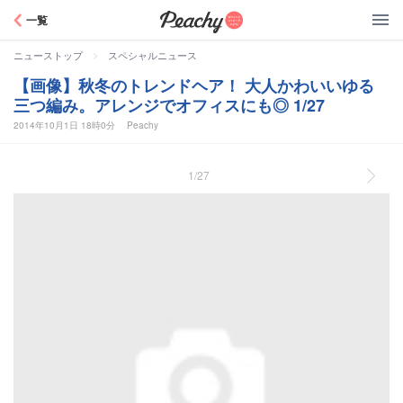
Peachy
一覧
>
ニューストップ
スペシャルニュース
【画像】秋冬のトレンドヘア！ 大人かわいいゆる
三つ編み。アレンジでオフィスにも◎ 1/27
2014年10月1日 18時0分
Peachy
1/27
秋冬のトレンドヘア！ 大人かわいいゆる三つ編み。アレンジでオフィスにも◎