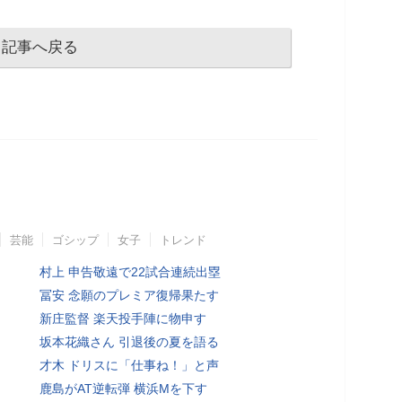
記事へ戻る
芸能
ゴシップ
女子
トレンド
村上 申告敬遠で22試合連続出塁
冨安 念願のプレミア復帰果たす
新庄監督 楽天投手陣に物申す
坂本花織さん 引退後の夏を語る
才木 ドリスに「仕事ね！」と声
鹿島がAT逆転弾 横浜Mを下す