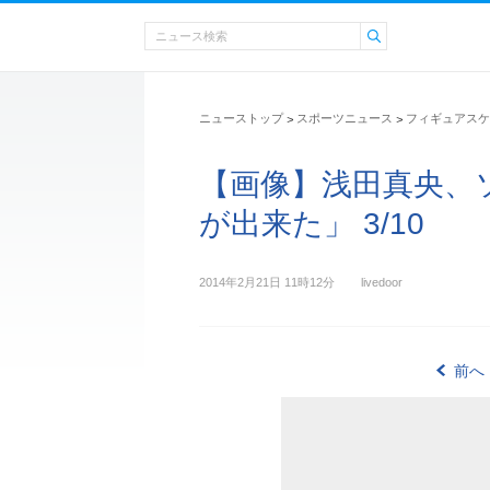
ニューストップ
スポーツニュース
フィギュアスケ
>
>
【画像】浅田真央、
が出来た」 3/10
2014年2月21日 11時12分
livedoor
前へ