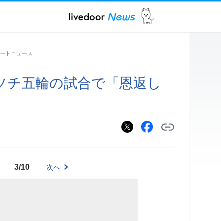
ートニュース
ソチ五輪の試合で「恩返し
3/10
次へ