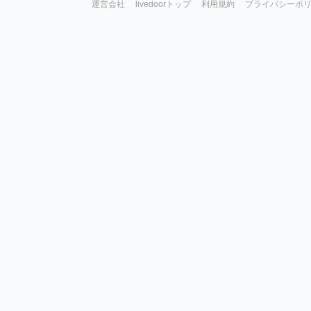
運営会社
livedoorトップ
利用規約
プライバシーポ