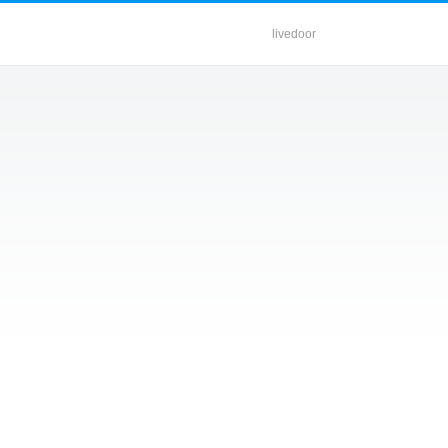
livedoor