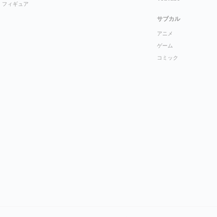
フィギュア
サブカル
アニメ
ゲーム
コミック