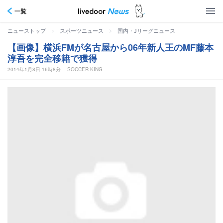
一覧
>
>
ニューストップ
スポーツニュース
国内・Jリーグニュース
【画像】横浜FMが名古屋から06年新人王のMF藤本
淳吾を完全移籍で獲得
2014年1月8日 16時8分
SOCCER KING