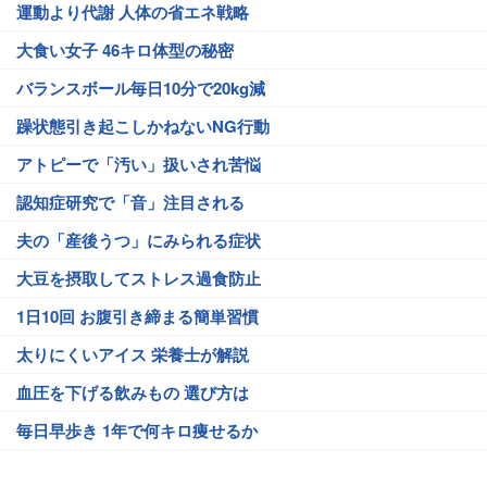
運動より代謝 人体の省エネ戦略
大食い女子 46キロ体型の秘密
バランスボール毎日10分で20kg減
躁状態引き起こしかねないNG行動
アトピーで「汚い」扱いされ苦悩
認知症研究で「音」注目される
夫の「産後うつ」にみられる症状
大豆を摂取してストレス過食防止
1日10回 お腹引き締まる簡単習慣
太りにくいアイス 栄養士が解説
血圧を下げる飲みもの 選び方は
毎日早歩き 1年で何キロ痩せるか