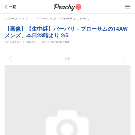
Peachy
一覧
>
ニューストップ
ファッション・ビューティニュース
【画像】【生中継】バーバリ－プローサムの14AW
メンズ、本日23時より 2/5
2014年1月8日 13時0分
FASHION HEADLINE
2/5