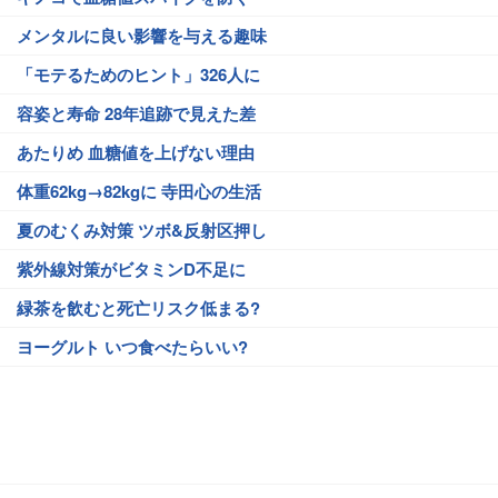
メンタルに良い影響を与える趣味
「モテるためのヒント」326人に
容姿と寿命 28年追跡で見えた差
あたりめ 血糖値を上げない理由
体重62kg→82kgに 寺田心の生活
夏のむくみ対策 ツボ&反射区押し
紫外線対策がビタミンD不足に
緑茶を飲むと死亡リスク低まる?
ヨーグルト いつ食べたらいい?