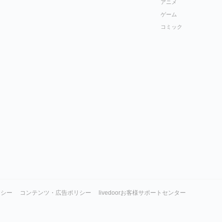
アニメ
ゲーム
コミック
リシー
コンテンツ・広告ポリシー
livedoorお客様サポートセンター