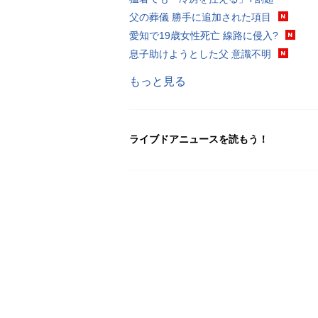
父の葬儀 勝手に追加された項目
愛知で19歳女性死亡 線路に侵入?
息子助けようとした父 意識不明
もっと見る
ライブドアニュースを読もう！