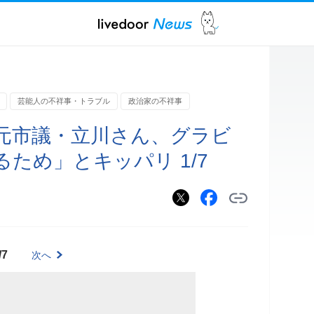
芸能人の不祥事・トラブル
政治家の不祥事
元市議・立川さん、グラビ
ため」とキッパリ 1/7
/7
次へ