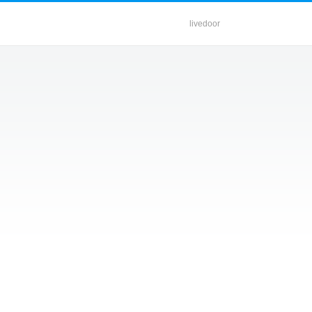
livedoor