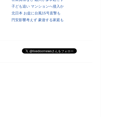
子ども追い マンションへ侵入か
北日本 お盆に台風15号直撃も
円安影響考えず 豪遊する家庭も