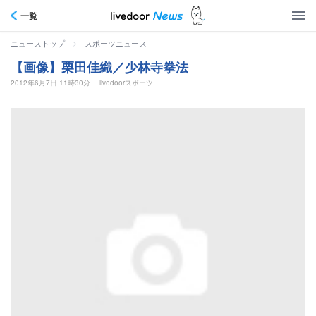
一覧
>
ニューストップ
スポーツニュース
【画像】栗田佳織／少林寺拳法
2012年6月7日 11時30分
livedoorスポーツ