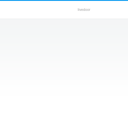
livedoor