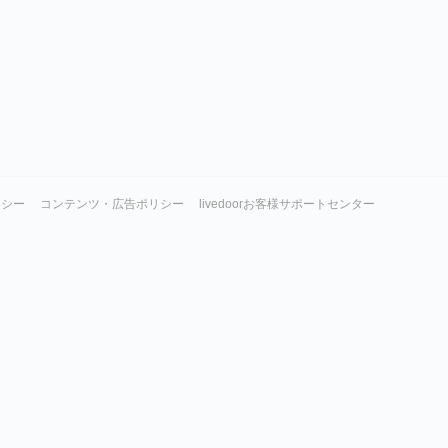
リシー
コンテンツ・広告ポリシー
livedoorお客様サポートセンター