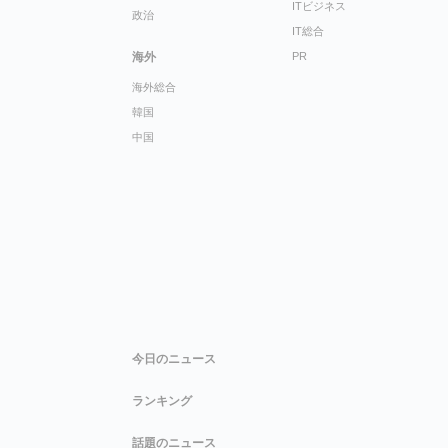
ITビジネス
政治
IT総合
海外
PR
海外総合
韓国
中国
今日のニュース
ランキング
話題のニュース