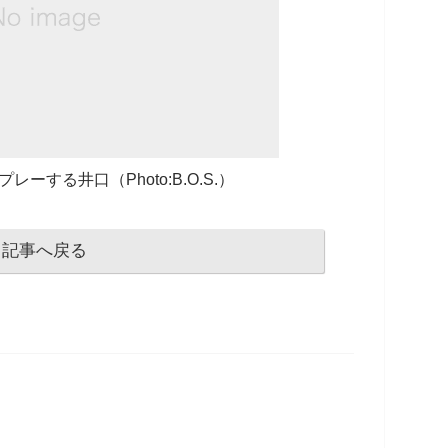
ーする井口（Photo:B.O.S.）
記事へ戻る