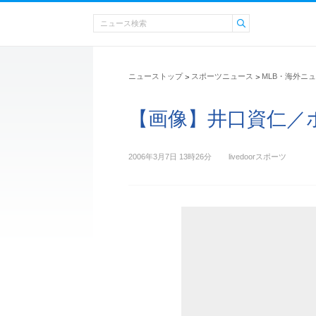
ニューストップ
スポーツニュース
MLB・海外ニ
>
>
【画像】井口資仁／
2006年3月7日 13時26分
livedoorスポーツ