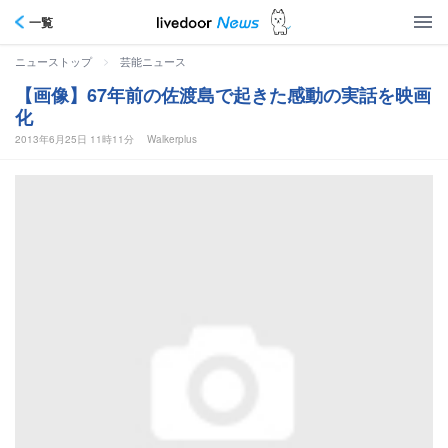
一覧
>
ニューストップ
芸能ニュース
【画像】67年前の佐渡島で起きた感動の実話を映画
化
2013年6月25日 11時11分
Walkerplus