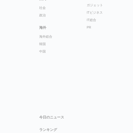
ガジェット
社会
ITビジネス
政治
IT総合
海外
PR
海外総合
韓国
中国
今日のニュース
ランキング