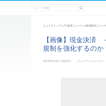
ニューストップ
IT 経済ニュース
経済総合ニュー
>
>
【画像】現金決済 
規制を強化するのか
2013年5月4日 13時15分
プレジデントオンライン