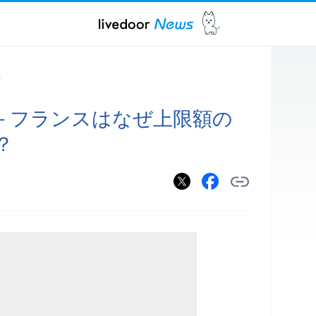
ス
－フランスはなぜ上限額の
？