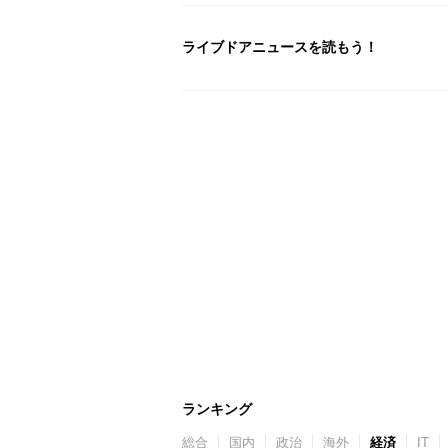
ライブドアニュースを読もう！
ランキング
総合
国内
政治
海外
経済
IT