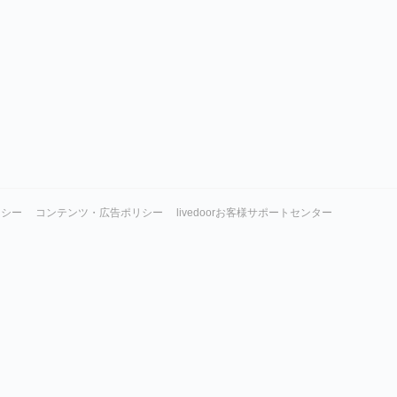
リシー
コンテンツ・広告ポリシー
livedoorお客様サポートセンター