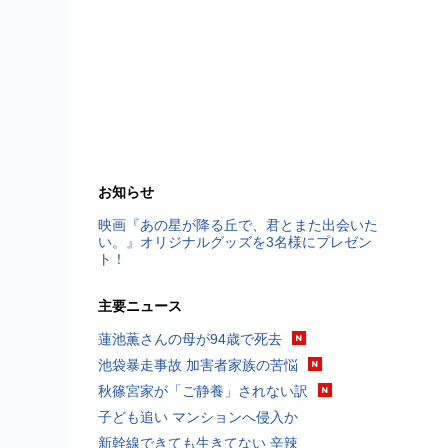
お知らせ
映画『あの星が降る丘で、君とまた出会いた
い。』オリジナルグッズを3名様にプレゼン
ト！
主要ニュース
蓮池薫さんの母が94歳で死去
池袋暴走事故 加害者家族の苦悩
秋篠宮家が「ご静養」されない訳
子ども追い マンションへ侵入か
新幹線できても生きてない 辛辣