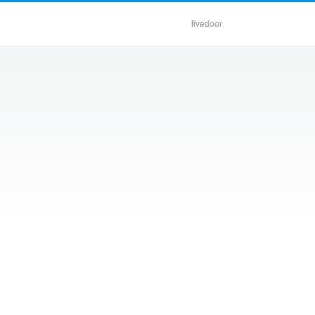
livedoor