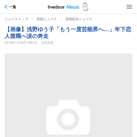
一覧
>
>
ニューストップ
芸能ニュース
芸能総合ニュース
【画像】浅野ゆう子「もう一度芸能界へ…」年下恋
人復職へ涙の奔走
2013年1月29日 0時0分
女性自身