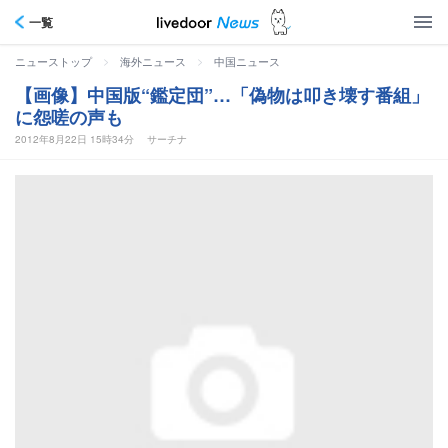
一覧
>
>
ニューストップ
海外ニュース
中国ニュース
【画像】中国版“鑑定団”…「偽物は叩き壊す番組」
に怨嗟の声も
2012年8月22日 15時34分
サーチナ