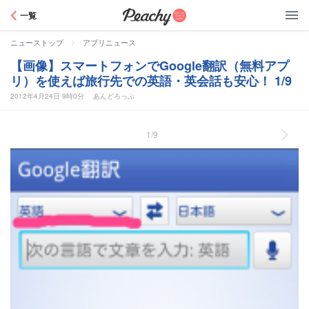
Peachy
一覧
>
ニューストップ
アプリニュース
【画像】スマートフォンでGoogle翻訳（無料アプ
リ）を使えば旅行先での英語・英会話も安心！ 1/9
2012年4月24日 9時0分
あんどろっぷ
1/9