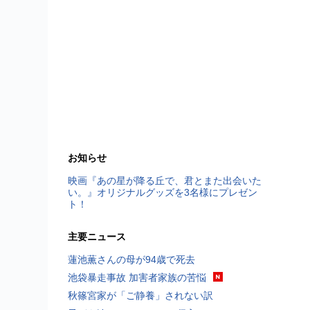
お知らせ
映画『あの星が降る丘で、君とまた出会いた
い。』オリジナルグッズを3名様にプレゼン
ト！
主要ニュース
蓮池薫さんの母が94歳で死去
池袋暴走事故 加害者家族の苦悩
秋篠宮家が「ご静養」されない訳