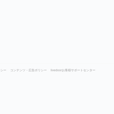
リシー
コンテンツ・広告ポリシー
livedoorお客様サポートセンター