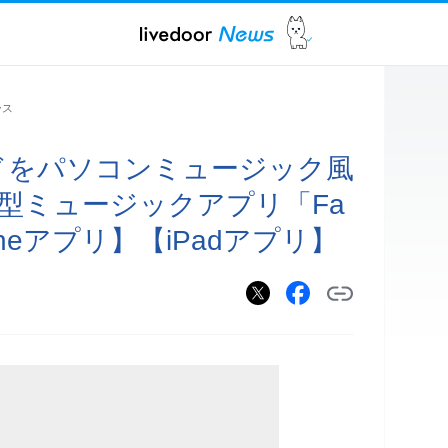
ース
ンドをパソコンミュージック風
型ミュージックアプリ「Fa
honeアプリ】【iPadアプリ】