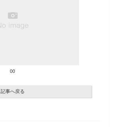
00
記事へ戻る