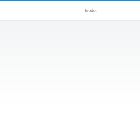
livedoor