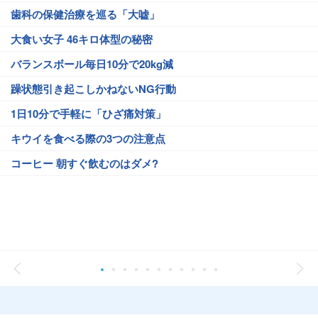
歯科の保健治療を巡る「大嘘」
大食い女子 46キロ体型の秘密
バランスボール毎日10分で20kg減
躁状態引き起こしかねないNG行動
1日10分で手軽に「ひざ痛対策」
キウイを食べる際の3つの注意点
コーヒー 朝すぐ飲むのはダメ?