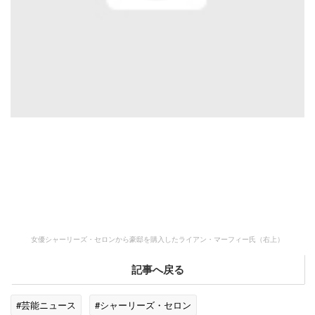
女優シャーリーズ・セロンから豪邸を購入したライアン・マーフィー氏（右上）
記事へ戻る
#芸能ニュース
#シャーリーズ・セロン