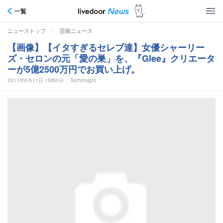
一覧
>
ニューストップ
芸能ニュース
【画像】【イタすぎるセレブ達】女優シャーリー
ズ・セロンの元「愛の巣」を、『Glee』クリエータ
ーが5億2500万円でお買い上げ。
2011年6月11日 15時0分
Techinsight