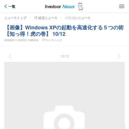
一覧
>
>
ニューストップ
IT 経済ニュース
パソコンニュース
【画像】Windows XPの起動を高速化する５つの術
【知っ得！虎の巻】 10/12
2008年11月25日 10時0分
ITライフハック
10/12
［名前］に「regedit」と入力し、［OK］をクリックする