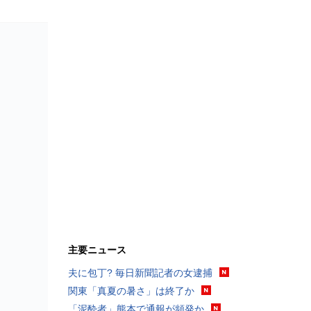
主要ニュース
夫に包丁? 毎日新聞記者の女逮捕
関東「真夏の暑さ」は終了か
「泥酔者」熊本で通報が頻発か