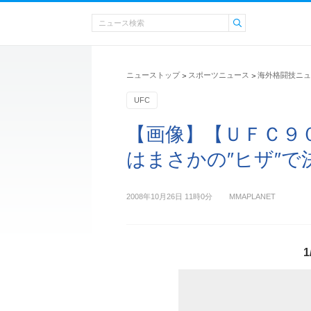
ニューストップ
スポーツニュース
海外格闘技ニュ
>
>
UFC
【画像】【ＵＦＣ９
はまさかの″ヒザ″で決
2008年10月26日 11時0分
MMAPLANET
1