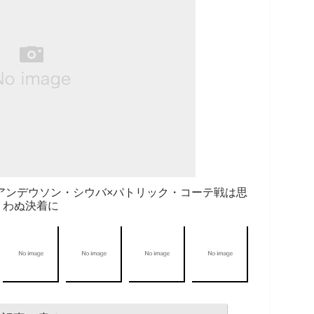
アンデウソン・シウバ×パトリック・コーテ戦は思
わぬ決着に