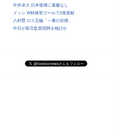
中井卓大 日本復帰に葛藤なし
メッシ W杯後初ゴールで2発貢献
八村塁 ロス五輪「一番の目標」
中日が新庄監督招聘を検討か