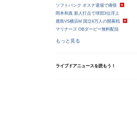
ソフトバンク オスナ退場で痛恨
岡本和真 新人打点で球団3位浮上
鹿島VS横浜M 国立6万人の開幕戦
マリナーズ OBダービー無料配信
もっと見る
ライブドアニュースを読もう！