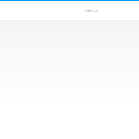
livedoor