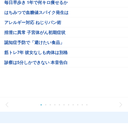
毎日早歩き 1年で何キロ痩せるか
はちみつで血糖値スパイク発生は
アレルギー対応 ねじりパン術
排泄に異常 子宮体がん初期症状
認知症予防で「避けたい食品」
筋トレ7年 彼女なしも肉体は別格
診察は5分しかできない 本音告白