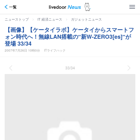
一覧
>
>
ニューストップ
IT 経済ニュース
ガジェットニュース
【画像】【ケータイラボ】ケータイからスマートフ
ォン時代へ！無線LAN搭載の″新W-ZERO3[es]″が
登場 33/34
2007年7月26日 10時0分
ITライフハック
33/34