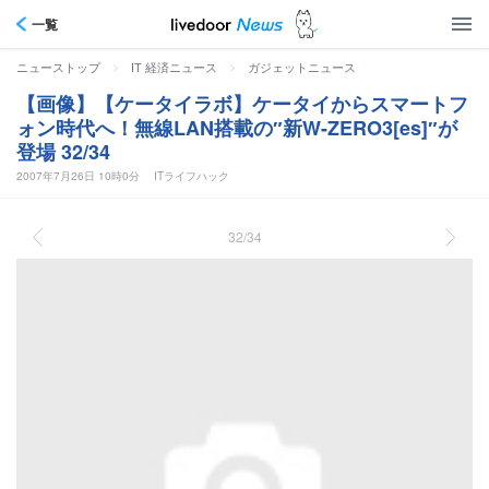
一覧
>
>
ニューストップ
IT 経済ニュース
ガジェットニュース
【画像】【ケータイラボ】ケータイからスマートフ
ォン時代へ！無線LAN搭載の″新W-ZERO3[es]″が
登場 32/34
2007年7月26日 10時0分
ITライフハック
32/34