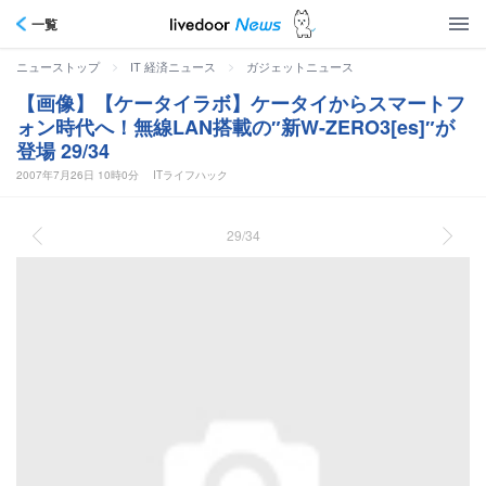
一覧
>
>
ニューストップ
IT 経済ニュース
ガジェットニュース
【画像】【ケータイラボ】ケータイからスマートフ
ォン時代へ！無線LAN搭載の″新W-ZERO3[es]″が
登場 29/34
2007年7月26日 10時0分
ITライフハック
29/34