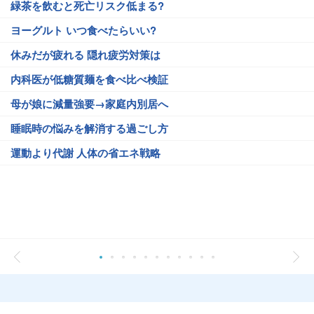
緑茶を飲むと死亡リスク低まる?
ヨーグルト いつ食べたらいい?
休みだが疲れる 隠れ疲労対策は
内科医が低糖質麺を食べ比べ検証
母が娘に減量強要→家庭内別居へ
睡眠時の悩みを解消する過ごし方
運動より代謝 人体の省エネ戦略