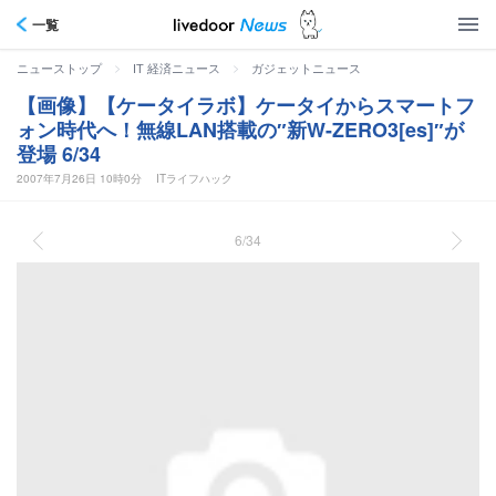
一覧
>
>
ニューストップ
IT 経済ニュース
ガジェットニュース
【画像】【ケータイラボ】ケータイからスマートフ
ォン時代へ！無線LAN搭載の″新W-ZERO3[es]″が
登場 6/34
2007年7月26日 10時0分
ITライフハック
6/34